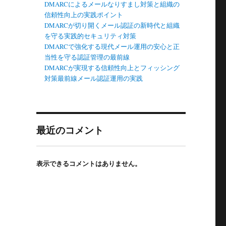
DMARCによるメールなりすまし対策と組織の
信頼性向上の実践ポイント
DMARCが切り開くメール認証の新時代と組織
を守る実践的セキュリティ対策
DMARCで強化する現代メール運用の安心と正
当性を守る認証管理の最前線
DMARCが実現する信頼性向上とフィッシング
対策最前線メール認証運用の実践
最近のコメント
表示できるコメントはありません。