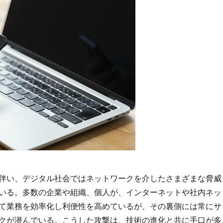
伴い、デジタル社会ではネットワークを介したさまざまな脅威
いる。
多数の企業や組織、個人が、インターネットや社内ネッ
て業務を効率化し利便性を高めているが、その裏側には常にサ
クが潜んでいる。こうした攻撃は、技術の進化と共に手口が多