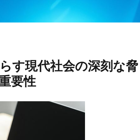
らす現代社会の深刻な脅
重要性