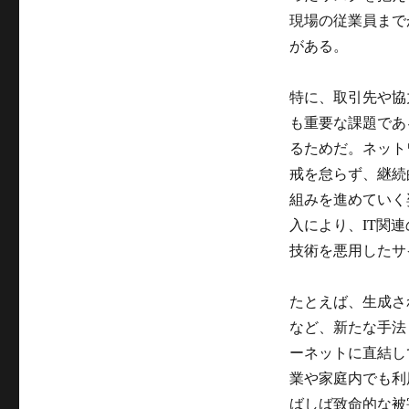
現場の従業員まで
がある。
特に、取引先や協
も重要な課題であ
るためだ。ネット
戒を怠らず、継続
組みを進めていく
入により、IT関
技術を悪用したサ
たとえば、生成さ
など、新たな手法
ーネットに直結し
業や家庭内でも利
ばしば致命的な被