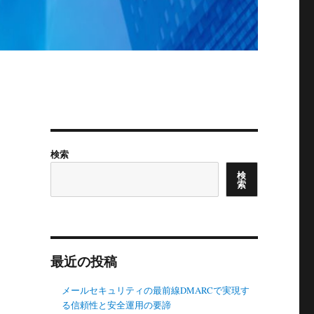
検索
検
索
最近の投稿
メールセキュリティの最前線DMARCで実現す
る信頼性と安全運用の要諦