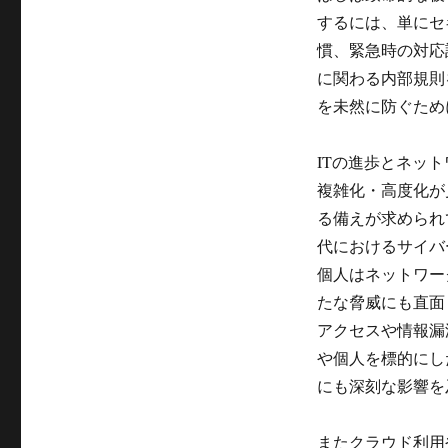
するには、単にセ
慣、緊急時の対応
に関わる内部規則
を未然に防ぐため
ITの進歩とネッ
複雑化・高度化が
る備えが求められ
代におけるサイバ
個人はネットワー
たな脅威にも直面
アクセスや情報漏
や個人を標的にし
にも深刻な影響を
またクラウド利用