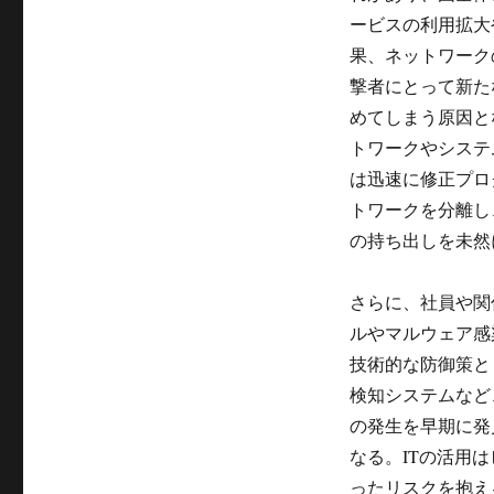
ービスの利用拡大
果、ネットワーク
撃者にとって新た
めてしまう原因と
トワークやシステ
は迅速に修正プロ
トワークを分離し
の持ち出しを未然
さらに、社員や関
ルやマルウェア感
技術的な防御策と
検知システムなど
の発生を早期に発
なる。ITの活用
ったリスクを抱え