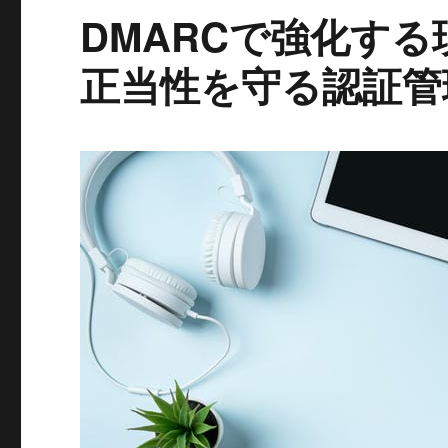
DMARCで強化す
正当性を守る認証管