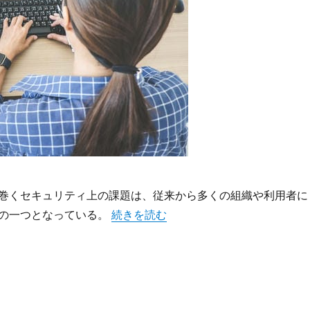
巻くセキュリティ上の課題は、従来から多くの組織や利用者に
“DMARCが切り開くメール認証の新時
の一つとなっている。
続きを読む