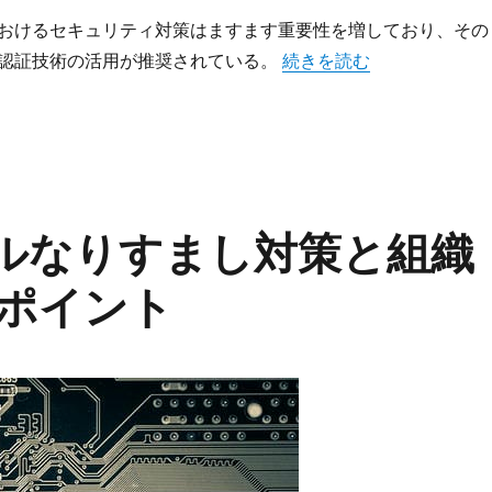
おけるセキュリティ対策はますます重要性を増しており、その
“メールセキュリティの最前
認証技術の活用が推奨されている。
続きを読む
ールなりすまし対策と組織
ポイント