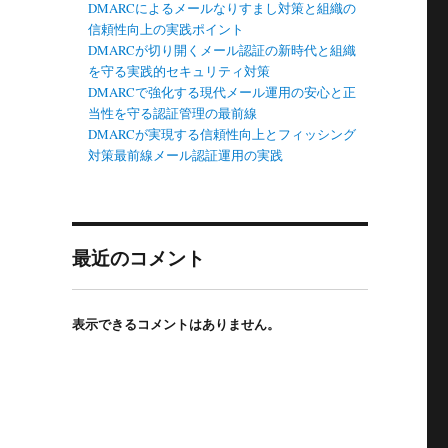
DMARCによるメールなりすまし対策と組織の
信頼性向上の実践ポイント
DMARCが切り開くメール認証の新時代と組織
を守る実践的セキュリティ対策
DMARCで強化する現代メール運用の安心と正
当性を守る認証管理の最前線
DMARCが実現する信頼性向上とフィッシング
対策最前線メール認証運用の実践
最近のコメント
表示できるコメントはありません。