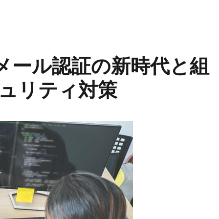
くメール認証の新時代と組
ュリティ対策