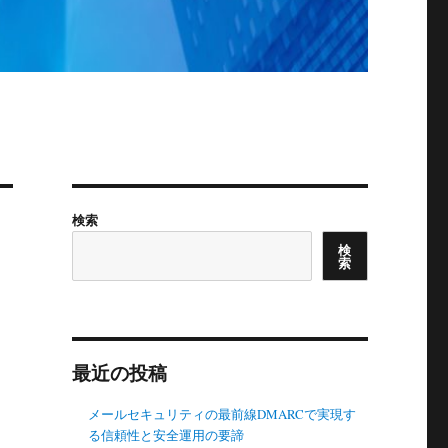
検索
検
索
最近の投稿
メールセキュリティの最前線DMARCで実現す
る信頼性と安全運用の要諦